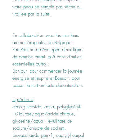
votre peau ne semble pas sèche ou
tiraillée par la suite.
En collaboration avec les meilleurs
aromathérapeutes de Belgique,
RainPharma a développé deux lignes
de douche premium à base d'huiles
essentielles pures :
Bonjour, pour commencer la journée
énergisé et inspiré et Bonsoir, pour
passer la nuit en toute décontraction.
Ingrédients
coco-glucoside, aqua, polyglycéryl-
10-laurate/aqua/acide citrique,
glycérine/aqua : lévulinate de
sodium/anisate de sodium,
biosaccharide gum-1, caprylyl carpal