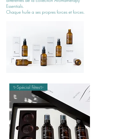
différentes de la collection Aromatherapy
Essentials.
Chaque huile a ses propres forces et forces.
✨Spécial Fêtes✨