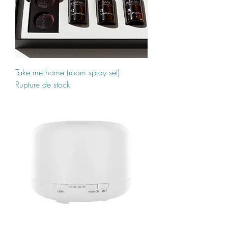
Take me home (room spray set)
Rupture de stock