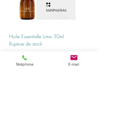
Huile Essentielle Lime 30ml
Rupture de stock
Téléphone
E-mail
Spray d'intérieur naturel Citron Vert -