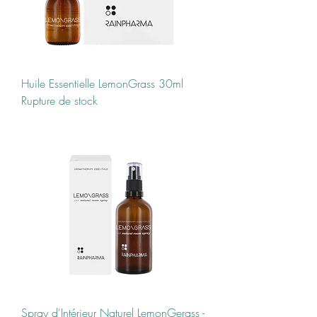
Huile Essentielle LemonGrass 30ml
Rupture de stock
Spray d'Intérieur Naturel LemonGerass -