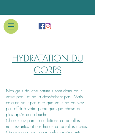
HYDRATATION DU
CORPS
Nos gels douche naturels sont doux pour
votre peau et ne la dessèchent pas. Mais
cela ne veut pas dire que vous ne pouvez
pas offrir à votre peau quelque chose de
plus après une douche.
Choisissez parmi nos lotions corporelles
nourrissantes et nos huiles corporelles riches.
Ou essayez nos super huiles après-vente.