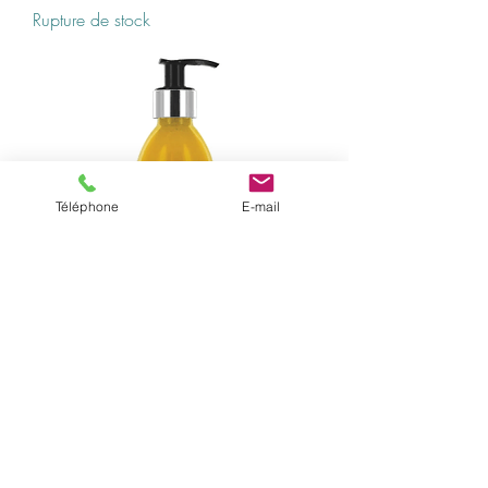
Rupture de stock
Téléphone
E-mail
Smoothie Nettoyant mains Sauge &
Citronelle 200ml
Rupture de stock
ABONNEZ-VOUS À NOTRE
NEWSLETTER