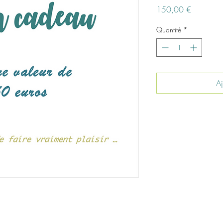
Prix
150,00 €
Quantité
*
Aj