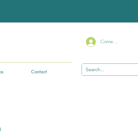
Connexion
os
Contact
u