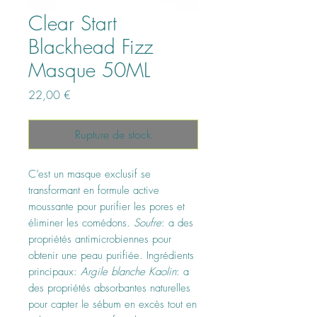
Clear Start
Blackhead Fizz
Masque 50ML
Prix
22,00 €
Rupture de stock
C’est un masque exclusif se
transformant en formule active
moussante pour purifier les pores et
éliminer les comédons.
Soufre
: a des
propriétés antimicrobiennes pour
obtenir une peau purifiée. Ingrédients
principaux:
Argile blanche Kaolin
: a
des propriétés absorbantes naturelles
pour capter le sébum en excès tout en