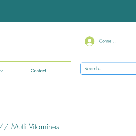
Connexion
os
Contact
// Mutli Vitamines