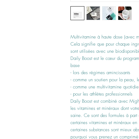
Multivitamine à haute dose (avec mi
Cela signifie que pour chaque ingr
sont utilisées avec une biodisponibi
Daily Boost est le cœur du program
base
- lors des régimes amincissants
- comme un soutien pour la peau, l
- comme une multivitamine quotidi
- pour les athlètes professionnels
Daily Boost est combiné avec Might
les vitamines et minéraux dont votr
saine. Ce sont des formules à part 
certaines vitamines et minéraux en
certaines substances sont mieux abs
pourquoi vous prenez un comprimé 