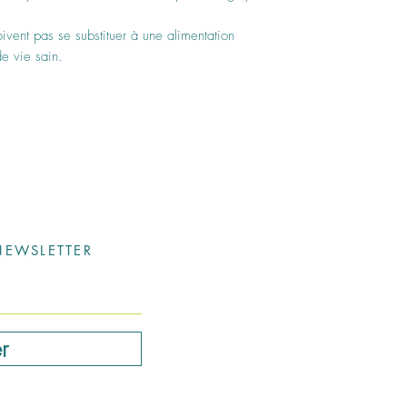
vent pas se substituer à une alimentation
e vie sain.
EWSLETTER
r