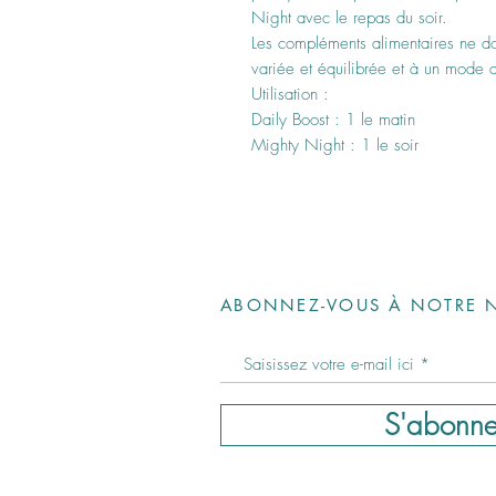
Night avec le repas du soir.
Les compléments alimentaires ne doi
variée et équilibrée et à un mode d
Utilisation :
Daily Boost : 1 le matin
Mighty Night : 1 le soir
ABONNEZ-VOUS À NOTRE N
S'abonne