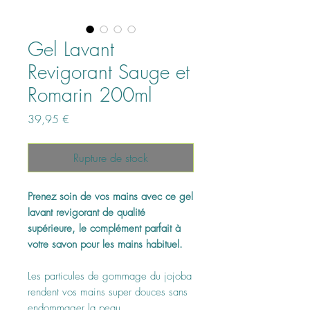
Gel Lavant
Revigorant Sauge et
Romarin 200ml
Prix
39,95 €
Rupture de stock
Prenez soin de vos mains avec ce gel
lavant revigorant de qualité
supérieure, le complément parfait à
votre savon pour les mains habituel.
Les particules de gommage du jojoba
rendent vos mains super douces sans
endommager la peau.