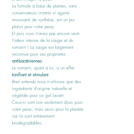
La formule à base de plantes, sans
conservateurs irritants ni agents
moussants de synthèse, est un pur
plaisir pour votre peau.
Et puis vous n'avez pas encore senti
l'odeur intense de la sauge et du
romarin ! La sauge est largement
reconnue pour ses propriétés
antibactériennes
.
Le romarin, quant à lui, a un effet
tonifiant et stimulant
.
Bien entendu nous n'utilisons que des
ingrédients d'origine naturelle et
végétale pour ce gel lavant.
Ceux-ci sont non seulement doux pour
votre peau, mais aussi pour la planète
car ils sont entièrement
biodégradables.