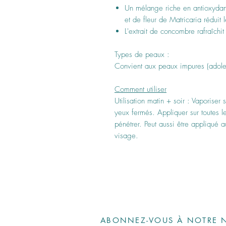
Un mélange riche en antioxydants
et de fleur de Matricaria réduit 
L'extrait de concombre rafraîchit
Types de peaux :
Convient aux peaux impures (adole
Comment utiliser
Utilisation matin + soir : Vaporiser 
yeux fermés. Appliquer sur toutes l
pénétrer. Peut aussi être appliqué a
visage.
ABONNEZ-VOUS À NOTRE N