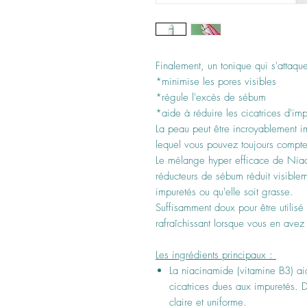
Finalement, un tonique qui s'attaqu
*minimise les pores visibles
*régule l'excès de sébum
*aide à réduire les cicatrices d'imp
La peau peut être incroyablement imp
lequel vous pouvez toujours compte
Le mélange hyper efficace de Niaci
réducteurs de sébum réduit visible
impuretés ou qu'elle soit grasse.
Suffisamment doux pour être utilisé 
rafraîchissant lorsque vous en ave
Les ingrédients principaux :
La niacinamide (vitamine B3) aid
cicatrices dues aux impuretés. 
claire et uniforme.