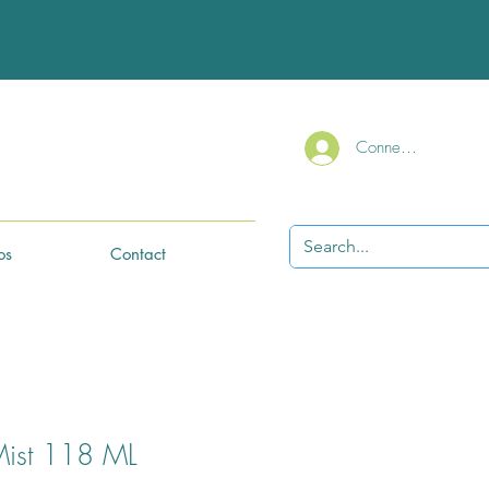
Connexion
os
Contact
Mist 118 ML