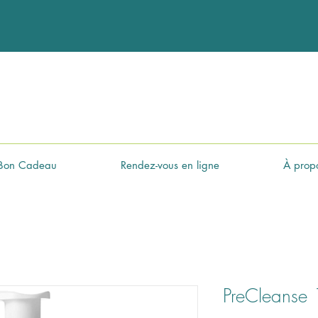
Bon Cadeau
Rendez-vous en ligne
À prop
PreCleanse