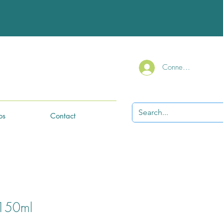
Connexion
os
Contact
 150ml